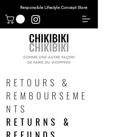
Responsible Lifestyle Concept Store
COMME UNE AUTRE FAÇON
DE FAIRE DU SHOPPING
RETOURS &
REMBOURSEME
NTS
RETURNS &
REFUNDS