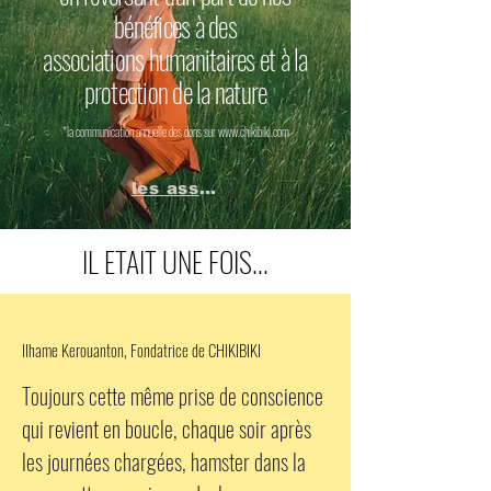
bénéfices à des
associations humanitaires et à la
protection de la nature
*la communication annuelle des dons sur
www.chikibiki.com
les associations
IL ETAIT UNE FOIS...
Ilhame Kerouanton, Fondatrice de CHIKIBIKI
Toujours cette même prise de conscience
qui revient en boucle, chaque soir après
les journées chargées, hamster dans la