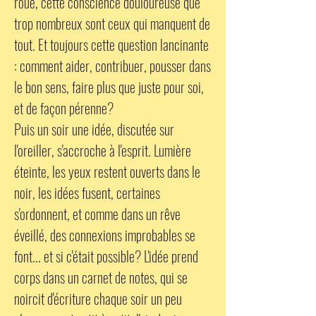
roue, cette conscience douloureuse que
trop nombreux sont ceux qui manquent de
tout.
Et toujours cette question lancinante
: comment aider, contribuer, pousser dans
le bon sens, faire plus que juste pour soi,
et de façon pérenne?
Puis un soir une idée, discutée sur
l'oreiller, s'accroche à l'esprit. Lumière
éteinte, les yeux restent ouverts dans le
noir, les idées fusent, certaines
s'ordonnent, et comme dans un rêve
éveillé, des connexions improbables se
font... et si c'était possible? L'idée prend
corps dans un
carnet
de notes, qui se
noircit d'écriture chaque soir un peu