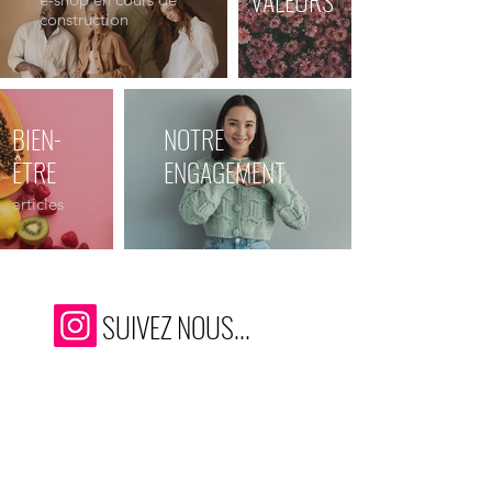
construction
BIEN-
NOTRE
ÊTRE
ENGAGEMENT
articles
SUIVEZ NOUS...