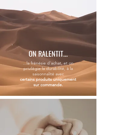
ON RALENTIT...
...la frénésie d'achat, et on
privilégie la durabilité, à la
saisonnalité
avec
certains produits uniquement
sur commande.