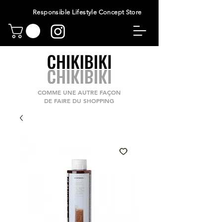
Responsible Lifestyle Concept Store
COMME UNE AUTRE FAÇON
DE FAIRE DU SHOPPING