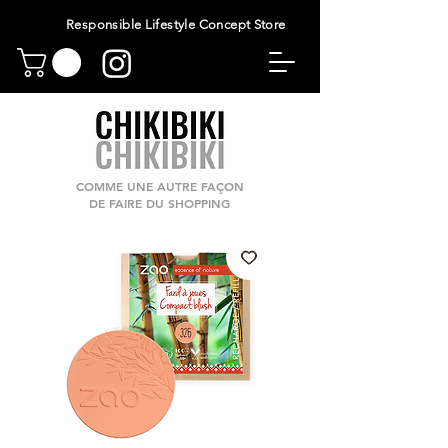
Responsible Lifestyle Concept Store
COMME UNE AUTRE FAÇON
DE FAIRE DU SHOPPING