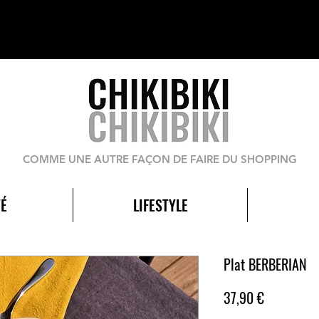
COMME UNE AUTRE FAÇON DE FAIRE DU SHOPPING
É
LIFESTYLE
Plat BERBERIAN
Prix
37,90 €