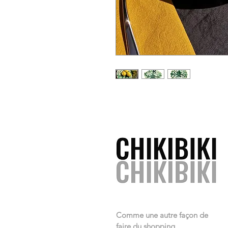
Comme une autre façon de
faire du shopping