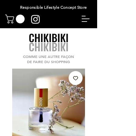
Responsible Lifestyle Concept Store
COMME UNE AUTRE FAÇON
DE FAIRE DU SHOPPING