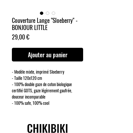
Couverture Lange "Sloeberry" -
BONJOUR LITTLE
Prix
29,00 €
Ajouter au panier
- Modèle mixte, imprimé Sloeberry
- Taille 120x120 cm
- 100% double gaze de coton biologique
certifié GOTS, gaze légèrement gaufrée,
douceur incomparable
- 100% safe, 100% cool