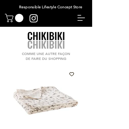
Responsible Lifestyle Concept Store
COMME UNE AUTRE FAÇON
DE FAIRE DU SHOPPING