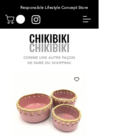
Responsible Lifestyle Concept Store
COMME UNE AUTRE FAÇON
DE FAIRE DU SHOPPING