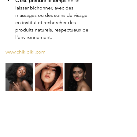
C'est  prendre le temps 
de se 
laisser bichonner, avec des 
massages ou des soins du visage 
en institut et rechercher des 
produits naturels, respectueux de 
l'environnement.
www.chikibiki.com