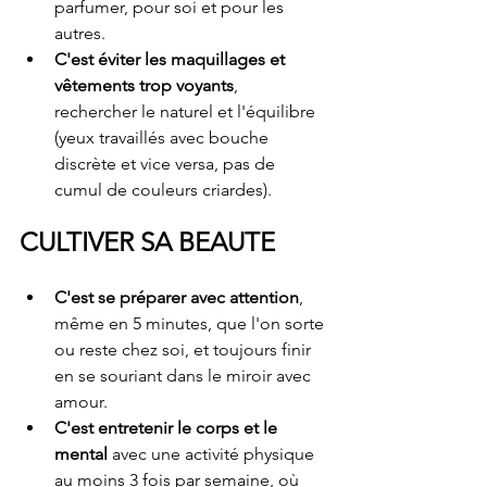
parfumer, pour soi et pour les 
autres.
C'est éviter les maquillages et 
vêtements trop voyants
, 
rechercher le naturel et l'équilibre 
(yeux travaillés avec bouche 
discrète et vice versa, pas de 
cumul de couleurs criardes).
CULTIVER SA BEAUTE
C'est se préparer avec attention
, 
même en 5 minutes, que l'on sorte 
ou reste chez soi, et toujours finir 
en se souriant dans le miroir avec 
amour.
C'est entretenir le corps et le 
mental 
avec une activité physique 
au moins 3 fois par semaine, où 