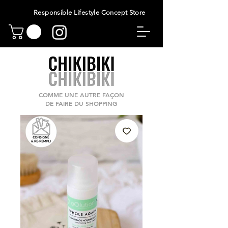
Responsible Lifestyle Concept Store
COMME UNE AUTRE FAÇON
DE FAIRE DU SHOPPING