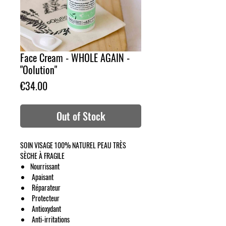
Face Cream - WHOLE AGAIN -
"Oolution"
Price
€34.00
Out of Stock
SOIN VISAGE 100% NATUREL PEAU TRÈS
SÈCHE À FRAGILE
Nourrissant
Apaisant
Réparateur
Protecteur
Antioxydant
Anti-irritations