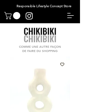
Responsible Lifestyle Concept Store
COMME UNE AUTRE FAÇON
DE FAIRE DU SHOPPING