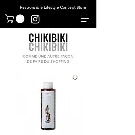
Responsible Lifestyle Concept Store
COMME UNE AUTRE FAÇON
DE FAIRE DU SHOPPING