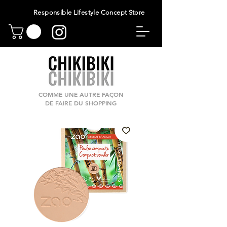
Responsible Lifestyle Concept Store
COMME UNE AUTRE FAÇON
DE FAIRE DU SHOPPING