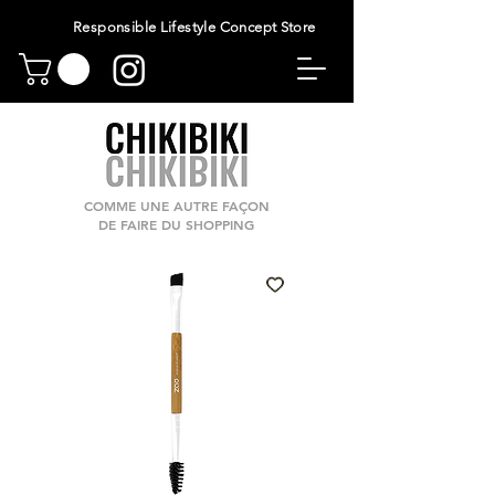
Responsible Lifestyle Concept Store
COMME UNE AUTRE FAÇON
DE FAIRE DU SHOPPING