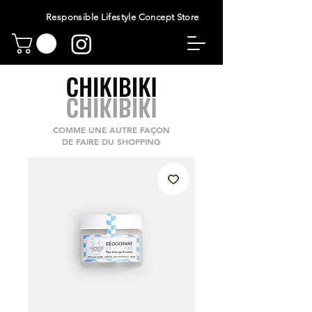
Responsible Lifestyle Concept Store
COMME UNE AUTRE FAÇON
DE FAIRE DU SHOPPING