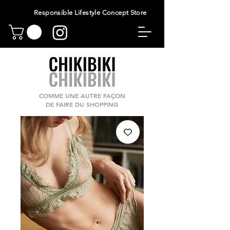
Responsible Lifestyle Concept Store
COMME UNE AUTRE FAÇON
DE FAIRE DU SHOPPING