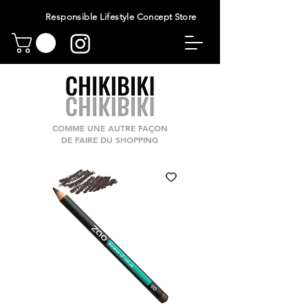
Responsible Lifestyle Concept Store
COMME UNE AUTRE FAÇON
DE FAIRE DU SHOPPING