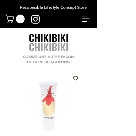
Responsible Lifestyle Concept Store
COMME UNE AUTRE FAÇON
DE FAIRE DU SHOPPING