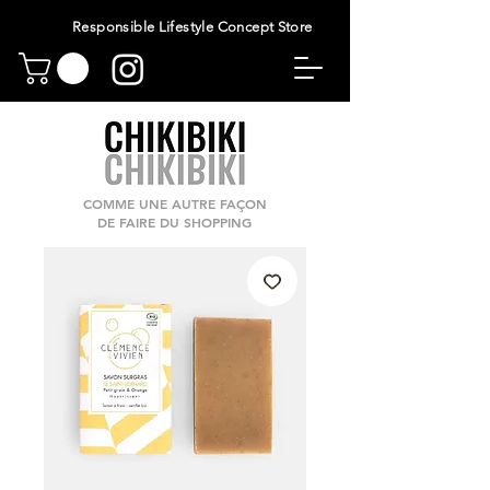
Responsible Lifestyle Concept Store
COMME UNE AUTRE FAÇON
DE FAIRE DU SHOPPING