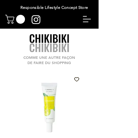
Responsible Lifestyle Concept Store
COMME UNE AUTRE FAÇON
DE FAIRE DU SHOPPING