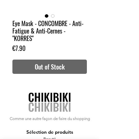
Eye Mask - CONCOMBRE - Anti-
Fatigue & Anti-Cernes -
"KORRES"
Price
€7.90
Out of Stock
Comme une autre façon de faire du shopping
Sélection de produits
Beauté