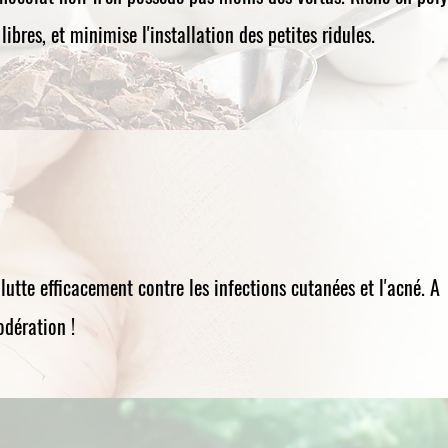
libres, et minimise l'installation des petites ridules.
l lutte efficacement contre les infections cutanées et l'acné. A
dération !