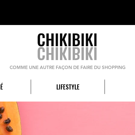
COMME UNE AUTRE FAÇON DE FAIRE DU SHOPPING
É
LIFESTYLE