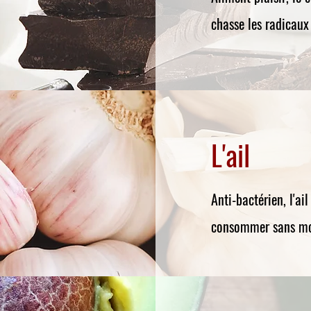
chasse les radicaux 
L'ail
Anti-bactérien, l'ai
consommer sans mo