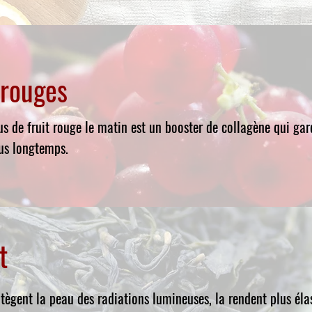
 rouges
us de fruit rouge le matin est un booster de collagène qui gar
us longtemps.
t
tègent la peau des radiations lumineuses, la rendent plus élas