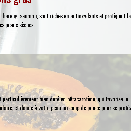
 hareng, saumon, sont riches en antioxydants et protègent l
les peaux sèches.
e
t particulièrement bien doté en bêtacarotène, qui favorise le
ulaire, et donne à votre peau un coup de pouce pour se proté