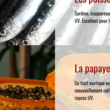
Sardine, maquereau,
UV. Excellent pour 
La papay
Ce fruit exotique es
renouvellement cell
rayons UV.