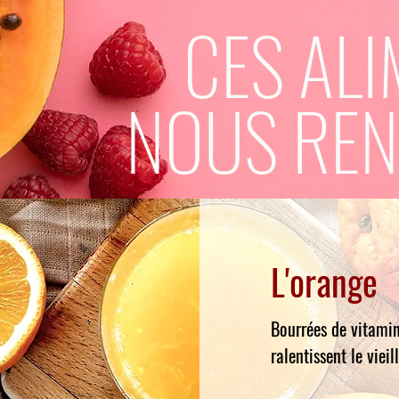
CES ALI
NOUS REN
L'orange
Bourrées de vitamin
ralentissent le viei