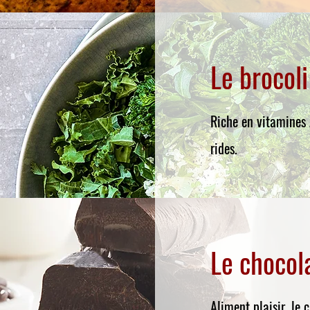
Le brocoli
Riche en vitamines A
rides.
Le chocola
Aliment plaisir, le 