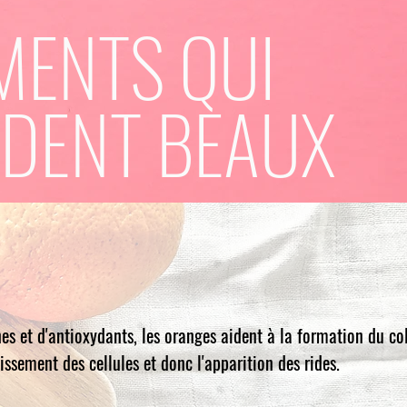
MENTS QUI
DENT BEAUX
es et d'antioxydants, les oranges aident à la formation du co
llissement des cellules et donc l'apparition des rides.