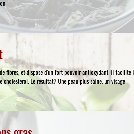
ion.
t
de fibres, et dispose d'un fort pouvoir antioxydant. Il facilite 
le cholestérol. Le résultat? Une peau plus saine, un visage
ons gras