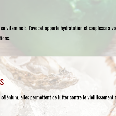
 en vitamine E, l'avocat apporte hydratation et souplesse à v
tions.
es
 sélénium, elles permettent de lutter contre le vieillissement 