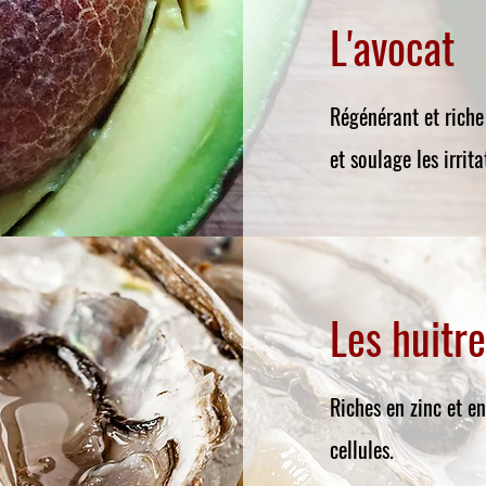
L'avocat
Régénérant et riche
et soulage les irrita
Les huitr
Riches en zinc et en
cellules.